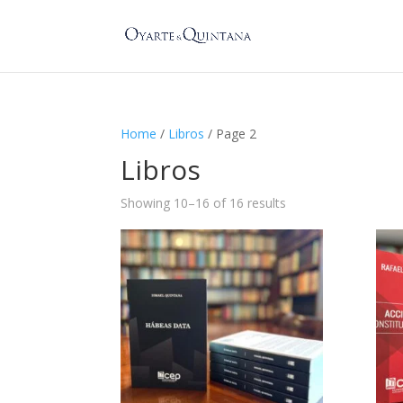
Home
/
Libros
/ Page 2
Libros
Showing 10–16 of 16 results