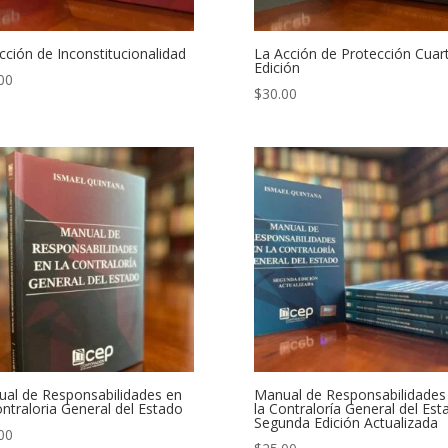
cción de Inconstitucionalidad
La Acción de Protección Cuar
Edición
00
$
30.00
al de Responsabilidades en
Manual de Responsabilidades
ontraloria General del Estado
la Contraloría General del Est
Segunda Edición Actualizada
00