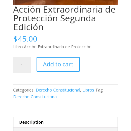
Acción Extraordinaria de
Protección Segunda
Edición
$
45.00
Libro Acción Extraordinaria de Protección.
Acción
Add to cart
Extraordinaria
de
Protección
Segunda
Categories:
Derecho Constitucional
,
Libros
Tag:
Edición
Derecho Constitucional
quantity
Description