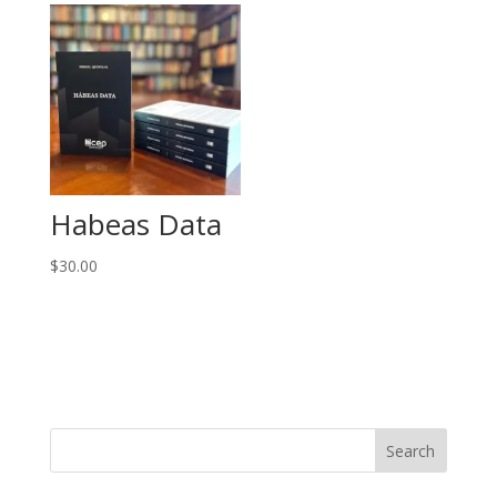
Habeas Data
$
30.00
Search