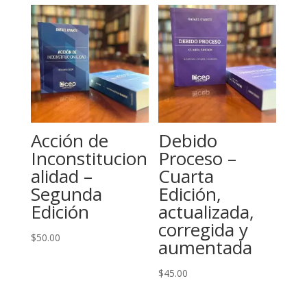
Acción de
Debido
Inconstitucion
Proceso –
alidad –
Cuarta
Segunda
Edición,
Edición
actualizada,
corregida y
$
50.00
aumentada
$
45.00